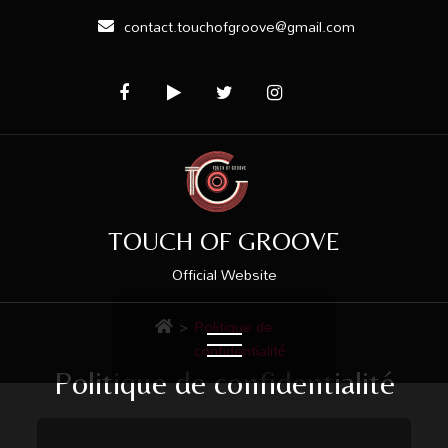
contact.touchofgroove@gmail.com
TOUCH OF GROOVE
Official Website
>
Politique de
confidentialité
Politique de confidentialité