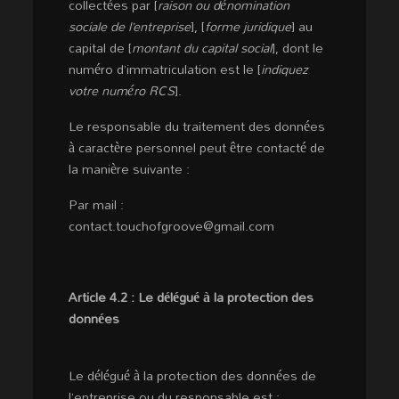
collectées par [
raison ou dénomination
sociale de l’entreprise
], [
forme juridique
] au
capital de [
montant du capital social
], dont le
numéro d’immatriculation est le [
indiquez
votre numéro RCS
].
Le responsable du traitement des données
à caractère personnel peut être contacté de
la manière suivante :
Par mail :
contact.touchofgroove@gmail.com
Article 4.2 : Le délégué à la protection des
données
Le délégué à la protection des données de
l’entreprise ou du responsable est :