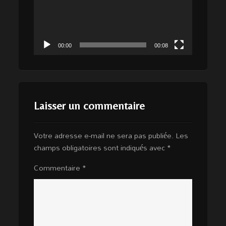
00:00
00:08
Laisser un commentaire
Votre adresse e-mail ne sera pas publiée.
Les
champs obligatoires sont indiqués avec
*
Commentaire
*