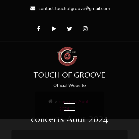
contact.touchofgroove@gmail.com
TOUCH OF GROOVE
Official Website
>
concerts Aout
2024
concerts Aout 2024