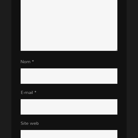
Nom
*
E-mail
*
Site web