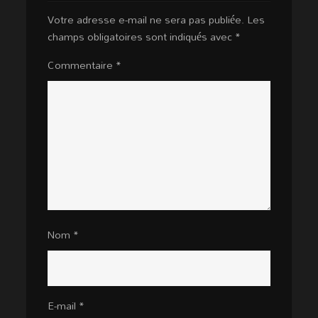
Votre adresse e-mail ne sera pas publiée.
Les
champs obligatoires sont indiqués avec
*
Commentaire
*
Nom
*
E-mail
*