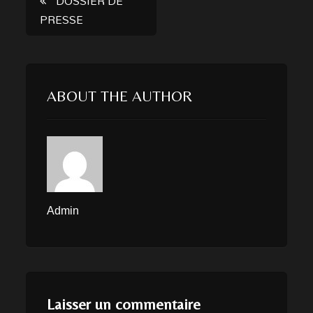
DOSSIER DE
Post
PRESSE
navigation
ABOUT THE AUTHOR
Admin
Laisser un commentaire