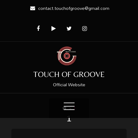
contact.touchofgroove@gmail.com
TOUCH OF GROOVE
Official Website
>
1
1