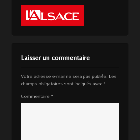
Laisser un commentaire
Votre adresse e-mail ne sera pas publiée.
Les
champs obligatoires sont indiqués avec
*
Commentaire
*