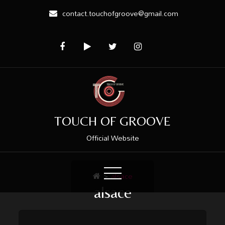
contact.touchofgroove@gmail.com
TOUCH OF GROOVE
Official Website
>
alsace
alsace