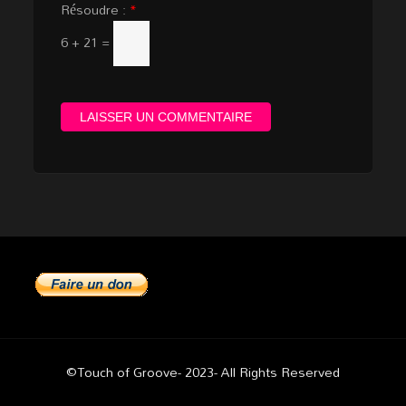
Résoudre :
*
6 + 21 =
©Touch of Groove- 2023- All Rights Reserved