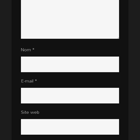
Nom
*
E-mail
*
Site web