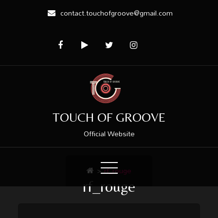
contact.touchofgroove@gmail.com
TOUCH OF GROOVE
Official Website
>
rf_rouge
rf_rouge