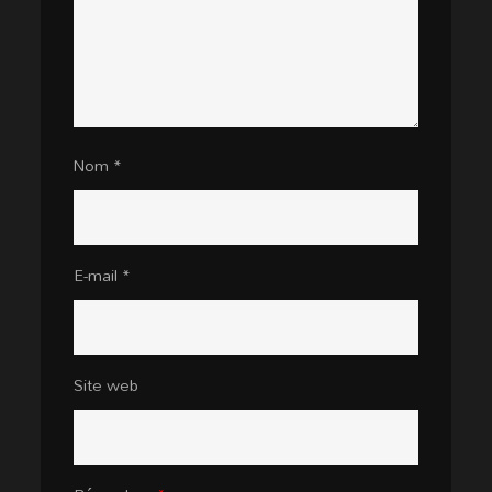
Nom
*
E-mail
*
Site web